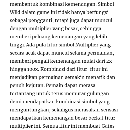
membentuk kombinasi kemenangan. Simbol
Wild dalam game ini tidak hanya berfungsi
sebagai pengganti, tetapi juga dapat muncul
dengan multiplier yang besar, sehingga
memberi peluang kemenangan yang lebih
tinggi. Ada pula fitur simbol Multiplier yang
secara acak dapat muncul selama permainan,
memberi pengali kemenangan mulai dari 2x
hingga 100x. Kombinasi dari fitur-fitur ini
menjadikan permainan semakin menarik dan
penuh kejutan. Pemain dapat merasa
tertantang untuk terus memutar gulungan
demi mendapatkan kombinasi simbol yang
menguntungkan, sekaligus merasakan sensasi
mendapatkan kemenangan besar berkat fitur
multiplier ini. Semua fitur ini membuat Gates