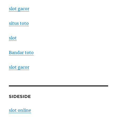
slot gacor
situs toto
slot
Bandar toto
slot gacor
SIDESIDE
slot online