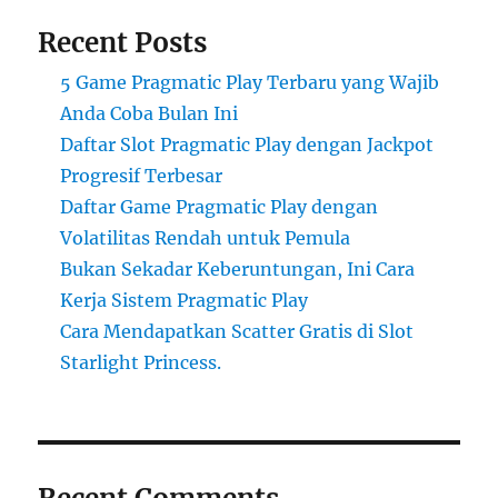
Recent Posts
5 Game Pragmatic Play Terbaru yang Wajib
Anda Coba Bulan Ini
Daftar Slot Pragmatic Play dengan Jackpot
Progresif Terbesar
Daftar Game Pragmatic Play dengan
Volatilitas Rendah untuk Pemula
Bukan Sekadar Keberuntungan, Ini Cara
Kerja Sistem Pragmatic Play
Cara Mendapatkan Scatter Gratis di Slot
Starlight Princess.