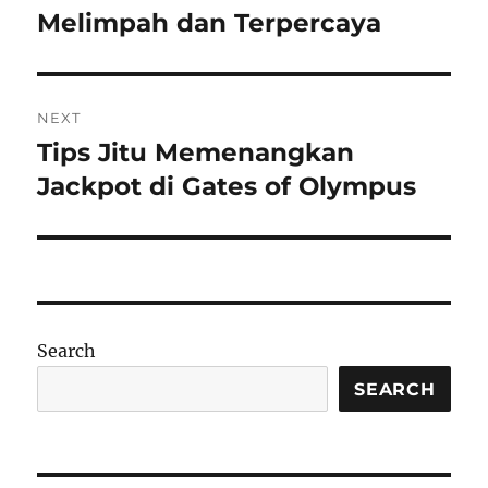
post:
Melimpah dan Terpercaya
NEXT
Tips Jitu Memenangkan
Next
post:
Jackpot di Gates of Olympus
Search
SEARCH