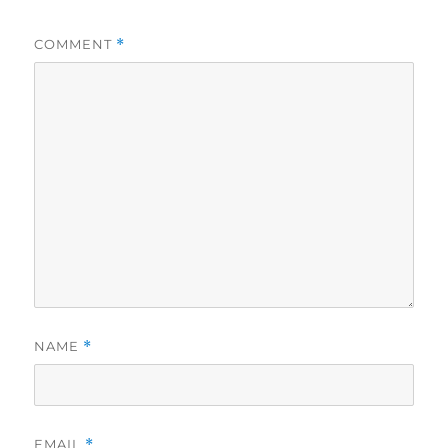
COMMENT
*
NAME
*
EMAIL
*