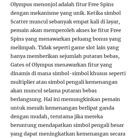
Olympus menonjol adalah fitur Free Spins
dengan mekanisme yang unik. Ketika simbol
Scatter muncul sebanyak empat kali di layar,
pemain akan memperoleh akses ke fitur Free
Spins yang menawarkan peluang bonus yang
melimpah. Tidak seperti game slot lain yang
hanya memberikan sejumlah putaran bebas,
Gates of Olympus menawarkan fitur yang
dinamis di mana simbol-simbol khusus seperti
multiplier atau simbol pengali kemenangan
akan muncul selama putaran bebas
berlangsung. Hal ini memungkinkan pemain
untuk meraih kemenangan berlipat ganda
dengan mudah, terutama jika mereka
beruntung mendapatkan simbol pengali besar
yang dapat meningkatkan kemenangan secara