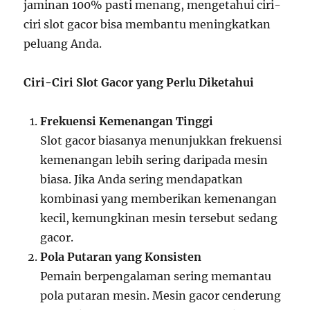
jaminan 100% pasti menang, mengetahui ciri-
ciri slot gacor bisa membantu meningkatkan
peluang Anda.
Ciri-Ciri Slot Gacor yang Perlu Diketahui
Frekuensi Kemenangan Tinggi
Slot gacor biasanya menunjukkan frekuensi
kemenangan lebih sering daripada mesin
biasa. Jika Anda sering mendapatkan
kombinasi yang memberikan kemenangan
kecil, kemungkinan mesin tersebut sedang
gacor.
Pola Putaran yang Konsisten
Pemain berpengalaman sering memantau
pola putaran mesin. Mesin gacor cenderung