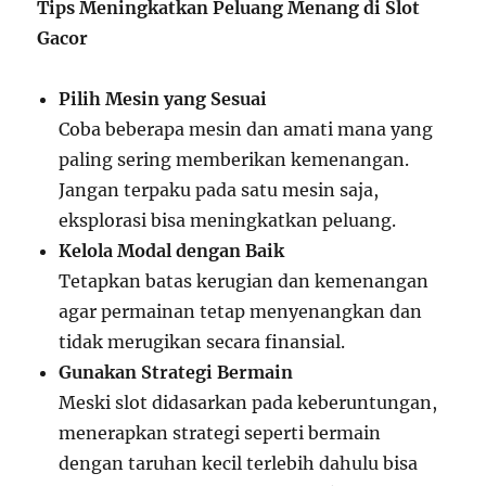
Tips Meningkatkan Peluang Menang di Slot
Gacor
Pilih Mesin yang Sesuai
Coba beberapa mesin dan amati mana yang
paling sering memberikan kemenangan.
Jangan terpaku pada satu mesin saja,
eksplorasi bisa meningkatkan peluang.
Kelola Modal dengan Baik
Tetapkan batas kerugian dan kemenangan
agar permainan tetap menyenangkan dan
tidak merugikan secara finansial.
Gunakan Strategi Bermain
Meski slot didasarkan pada keberuntungan,
menerapkan strategi seperti bermain
dengan taruhan kecil terlebih dahulu bisa