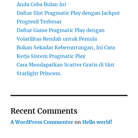
Anda Coba Bulan Ini
Daftar Slot Pragmatic Play dengan Jackpot
Progresif Terbesar
Daftar Game Pragmatic Play dengan
Volatilitas Rendah untuk Pemula
Bukan Sekadar Keberuntungan, Ini Cara
Kerja Sistem Pragmatic Play
Cara Mendapatkan Scatter Gratis di Slot
Starlight Princess.
Recent Comments
A WordPress Commenter
on
Hello world!