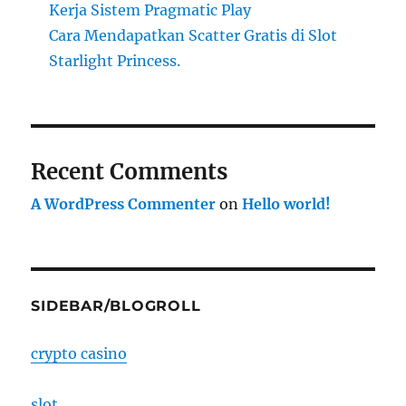
Kerja Sistem Pragmatic Play
Cara Mendapatkan Scatter Gratis di Slot
Starlight Princess.
Recent Comments
A WordPress Commenter
on
Hello world!
SIDEBAR/BLOGROLL
crypto casino
slot