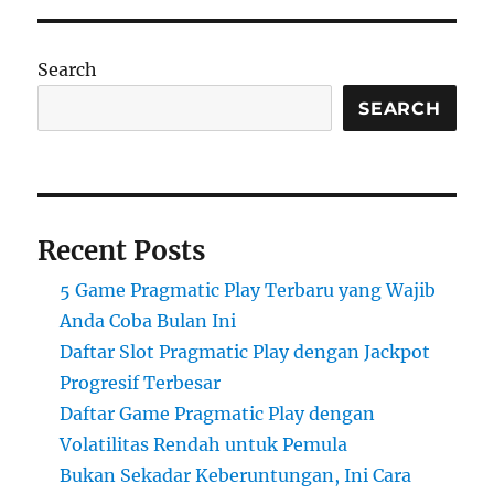
Search
SEARCH
Recent Posts
5 Game Pragmatic Play Terbaru yang Wajib
Anda Coba Bulan Ini
Daftar Slot Pragmatic Play dengan Jackpot
Progresif Terbesar
Daftar Game Pragmatic Play dengan
Volatilitas Rendah untuk Pemula
Bukan Sekadar Keberuntungan, Ini Cara