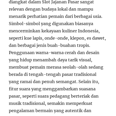
diangkat dalam Slot Jajanan Pasar sangat
relevan dengan budaya lokal dan mampu
menarik perhatian pemain dari berbagai usia.
Simbol-simbol yang digunakan biasanya
mencerminkan kekayaan kuliner Indonesia,
seperti kue lapis, onde-onde, klepon, es dawet,
dan berbagai jenis buah-buahan tropis.
Penggunaan warna-warna cerah dan desain
yang hidup menambah daya tarik visual,
membuat pemain merasa seolah-olah sedang
berada di tengah-tengah pasar tradisional
yang ramai dan penuh semangat. Selain itu,
fitur suara yang menggambarkan suasana
pasar, seperti suara pedagang berteriak dan
musik tradisional, semakin memperkuat
pengalaman bermain yang autentik dan