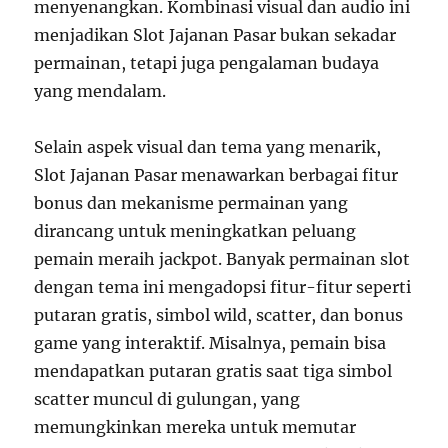
menyenangkan. Kombinasi visual dan audio ini
menjadikan Slot Jajanan Pasar bukan sekadar
permainan, tetapi juga pengalaman budaya
yang mendalam.
Selain aspek visual dan tema yang menarik,
Slot Jajanan Pasar menawarkan berbagai fitur
bonus dan mekanisme permainan yang
dirancang untuk meningkatkan peluang
pemain meraih jackpot. Banyak permainan slot
dengan tema ini mengadopsi fitur-fitur seperti
putaran gratis, simbol wild, scatter, dan bonus
game yang interaktif. Misalnya, pemain bisa
mendapatkan putaran gratis saat tiga simbol
scatter muncul di gulungan, yang
memungkinkan mereka untuk memutar