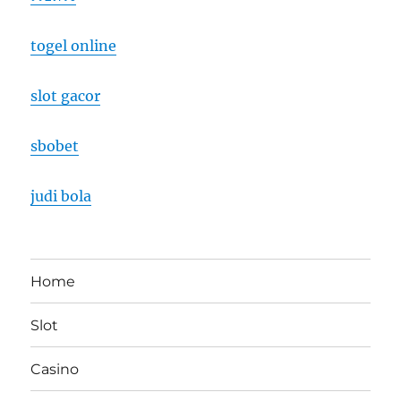
togel online
slot gacor
sbobet
judi bola
Home
Slot
Casino