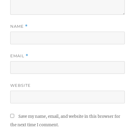
NAME
*
EMAIL
*
WEBSITE
Save my name, email, and website in this browser for
the next time I comment.