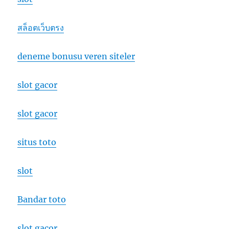
สล็อตเว็บตรง
deneme bonusu veren siteler
slot gacor
slot gacor
situs toto
slot
Bandar toto
slot gacor