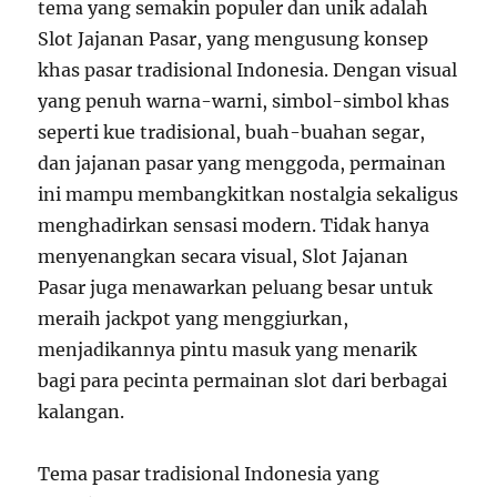
tema yang semakin populer dan unik adalah
Slot Jajanan Pasar, yang mengusung konsep
khas pasar tradisional Indonesia. Dengan visual
yang penuh warna-warni, simbol-simbol khas
seperti kue tradisional, buah-buahan segar,
dan jajanan pasar yang menggoda, permainan
ini mampu membangkitkan nostalgia sekaligus
menghadirkan sensasi modern. Tidak hanya
menyenangkan secara visual, Slot Jajanan
Pasar juga menawarkan peluang besar untuk
meraih jackpot yang menggiurkan,
menjadikannya pintu masuk yang menarik
bagi para pecinta permainan slot dari berbagai
kalangan.
Tema pasar tradisional Indonesia yang