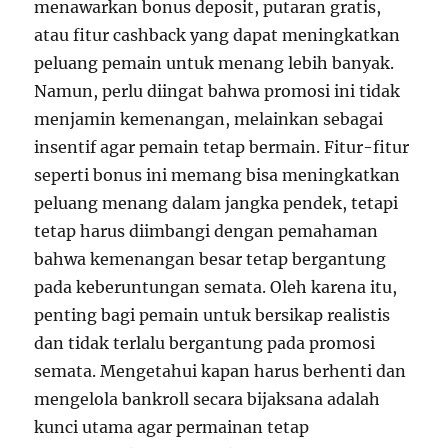
menawarkan bonus deposit, putaran gratis,
atau fitur cashback yang dapat meningkatkan
peluang pemain untuk menang lebih banyak.
Namun, perlu diingat bahwa promosi ini tidak
menjamin kemenangan, melainkan sebagai
insentif agar pemain tetap bermain. Fitur-fitur
seperti bonus ini memang bisa meningkatkan
peluang menang dalam jangka pendek, tetapi
tetap harus diimbangi dengan pemahaman
bahwa kemenangan besar tetap bergantung
pada keberuntungan semata. Oleh karena itu,
penting bagi pemain untuk bersikap realistis
dan tidak terlalu bergantung pada promosi
semata. Mengetahui kapan harus berhenti dan
mengelola bankroll secara bijaksana adalah
kunci utama agar permainan tetap