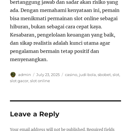
bertanggung jawab dan sadar akan risiko yang
ada. Dengan memahami kenyataan ini, pemain
bisa menikmati permainan slot online sebagai
hiburan, bukan sebagai cara cepat kaya.
Kesabaran, pengelolaan keuangan yang baik,
dan sikap realistis adalah kunci utama agar
pengalaman bermain tetap positif dan
menyenangkan.
Author
Posted
Tags
admin
July 23, 2025
casino
,
judi bola
,
sbobet
,
slot
,
on
slot gacor
,
slot online
Leave a Reply
Your email address will not be published.
Required fields