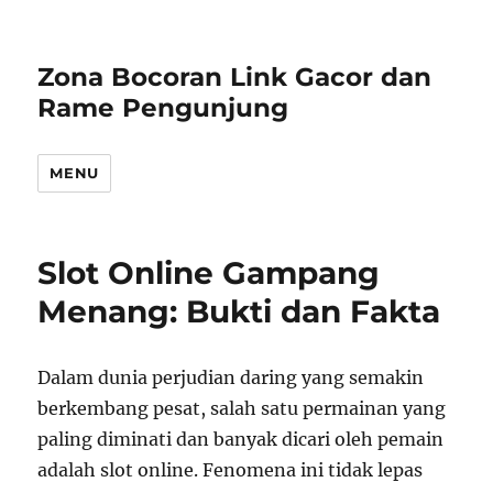
Zona Bocoran Link Gacor dan
Rame Pengunjung
MENU
Slot Online Gampang
Menang: Bukti dan Fakta
Dalam dunia perjudian daring yang semakin
berkembang pesat, salah satu permainan yang
paling diminati dan banyak dicari oleh pemain
adalah slot online. Fenomena ini tidak lepas