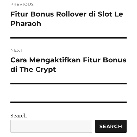
PREVIOUS
navigation
Fitur Bonus Rollover di Slot Le
Previous
post:
Pharaoh
NEXT
Cara Mengaktifkan Fitur Bonus
Next
post:
di The Crypt
Search
SEARCH