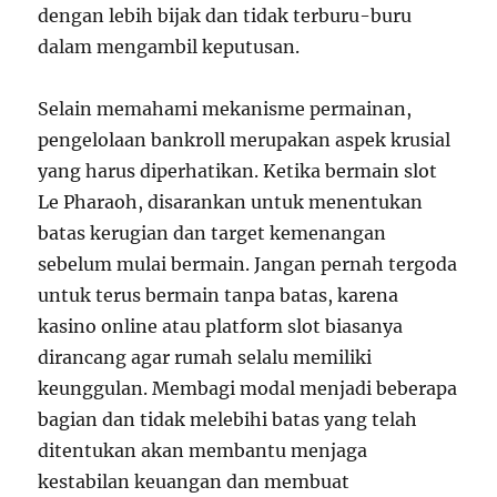
dengan lebih bijak dan tidak terburu-buru
dalam mengambil keputusan.
Selain memahami mekanisme permainan,
pengelolaan bankroll merupakan aspek krusial
yang harus diperhatikan. Ketika bermain slot
Le Pharaoh, disarankan untuk menentukan
batas kerugian dan target kemenangan
sebelum mulai bermain. Jangan pernah tergoda
untuk terus bermain tanpa batas, karena
kasino online atau platform slot biasanya
dirancang agar rumah selalu memiliki
keunggulan. Membagi modal menjadi beberapa
bagian dan tidak melebihi batas yang telah
ditentukan akan membantu menjaga
kestabilan keuangan dan membuat