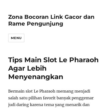
Zona Bocoran Link Gacor dan
Rame Pengunjung
MENU
Tips Main Slot Le Pharaoh
Agar Lebih
Menyenangkan
Bermain slot Le Pharaoh memang menjadi
salah satu pilihan favorit banyak penggemar
judi daring karena tema yang menarik dan