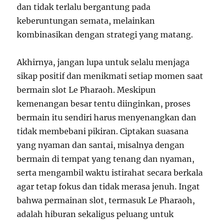
dan tidak terlalu bergantung pada
keberuntungan semata, melainkan
kombinasikan dengan strategi yang matang.
Akhirnya, jangan lupa untuk selalu menjaga
sikap positif dan menikmati setiap momen saat
bermain slot Le Pharaoh. Meskipun
kemenangan besar tentu diinginkan, proses
bermain itu sendiri harus menyenangkan dan
tidak membebani pikiran. Ciptakan suasana
yang nyaman dan santai, misalnya dengan
bermain di tempat yang tenang dan nyaman,
serta mengambil waktu istirahat secara berkala
agar tetap fokus dan tidak merasa jenuh. Ingat
bahwa permainan slot, termasuk Le Pharaoh,
adalah hiburan sekaligus peluang untuk